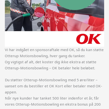
Vi har indgået en sponsoraftale med OK, så du kan støtte
Otterup Motionsbowling, hver gang du tanker.
Og vigtigst af alt, det koster dig ikke ekstra at støtte
Otterup-Motionsbowling – OK betaler hele beløbet.
Du støtter Otterup-Motionsbowling med 5 øre/liter –
uanset om du bestiller et OK Kort eller betaler med OK-
appen.
Når nye kunder har tanket 500 liter indenfor et år, får
vores Otterup-Motionsbowling en ekstra bonus på 200