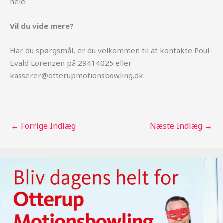
hele.
Vil du vide mere?
Har du spørgsmål, er du velkommen til at kontakte Poul-
Evald Lorenzen på 29414025 eller
kasserer@otterupmotionsbowling.dk.
←
Forrige Indlæg
Næste Indlæg
→