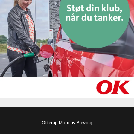
Otterup Motions-Bowling