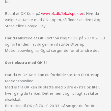
kr.
Bestil et OK Kort på
www.ok.dk/lokalsporten
. Hvis du
vælger at tanke med OK-appen, så finder du den i App
Store eller Google Play.
Har du allerede et OK Kort? Så ring til OK på 70 10 20 33
og fortæl dem, at du gerne vil støtte Otterup
Motionsbowling nu. Og så sørger de for at ændre det.
Støt ekstra med OK El
Har du et OK Kort kan du fordoble støtten til Otterup-
Motionsbowling.
Med el fra OK kan du støtte med 5 øre ekstra pr. liter,
hver gang du tanker. Det er nemt og hurtigt at skifte
elselskab.
Bare ring til OK på 70 10 20 33, så sørger de for det