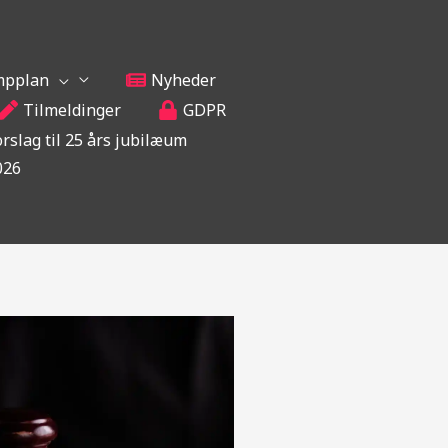
mpplan
Nyheder
Tilmeldinger
GDPR
orslag til 25 års jubilæum
026