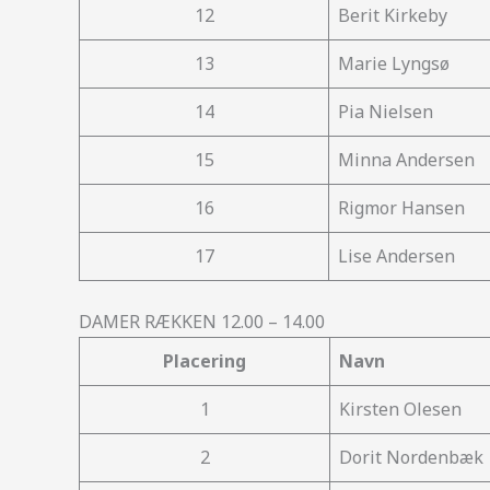
12
Berit Kirkeby
13
Marie Lyngsø
14
Pia Nielsen
15
Minna Andersen
16
Rigmor Hansen
17
Lise Andersen
DAMER RÆKKEN 12.00 – 14.00
Placering
Navn
1
Kirsten Olesen
2
Dorit Nordenbæk