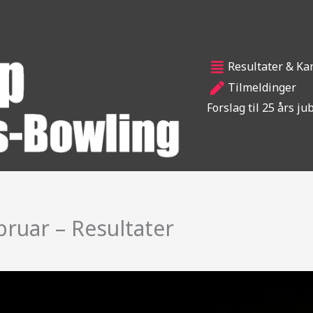
Resultater & K
Tilmeldinger
Forslag til 25 års j
bruar – Resultater