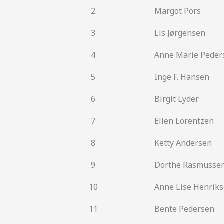
2
Margot Pors
3
Lis Jørgensen
4
Anne Marie Peder
5
Inge F. Hansen
6
Birgit Lyder
7
Ellen Lorentzen
8
Ketty Andersen
9
Dorthe Rasmusse
10
Anne Lise Henrik
11
Bente Pedersen