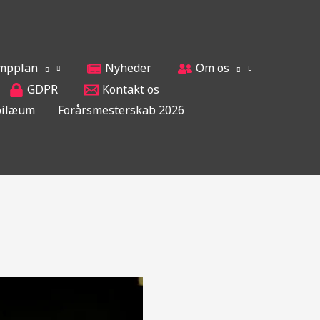
ampplan
Nyheder
Om os
GDPR
Kontakt os
ubilæum
Forårsmesterskab 2026