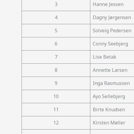
3
Hanne Jessen
4
Dagny Jørgensen
5
Solveig Pedersen
6
Conny Seebjerg
7
Lise Betak
8
Annette Larsen
9
Inga Rasmussen
10
Ayo Sellebjerg
11
Birte Knudsen
12
Kirsten Møller