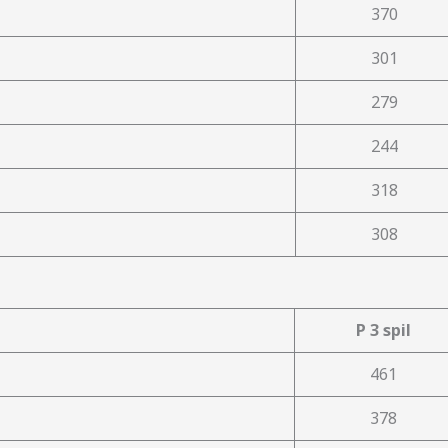
370
301
279
244
318
308
P 3 spil
461
378