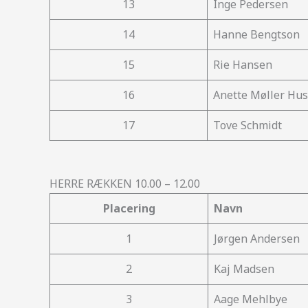
13
Inge Pedersen
14
Hanne Bengtson
15
Rie Hansen
16
Anette Møller Hu
17
Tove Schmidt
HERRE RÆKKEN 10.00 – 12.00
Placering
Navn
1
Jørgen Andersen
2
Kaj Madsen
3
Aage Mehlbye