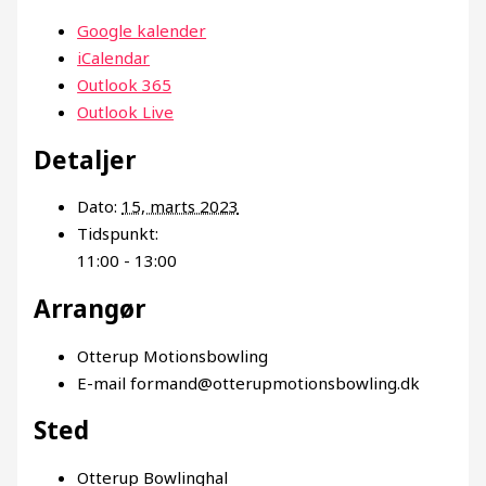
Google kalender
iCalendar
Outlook 365
Outlook Live
Detaljer
Dato:
15, marts 2023
Tidspunkt:
11:00 - 13:00
Arrangør
Otterup Motionsbowling
E-mail
formand@otterupmotionsbowling.dk
Sted
Otterup Bowlinghal