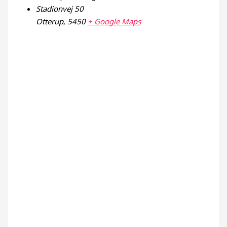
Stadionvej 50
Otterup
,
5450
+ Google Maps